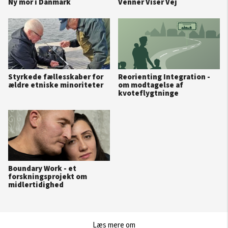
Ny mor i Danmark
Venner Viser Vej
Styrkede fællesskaber for
Reorienting Integration -
ældre etniske minoriteter
om modtagelse af
kvoteflygtninge
Boundary Work - et
forskningsprojekt om
midlertidighed
Læs mere om