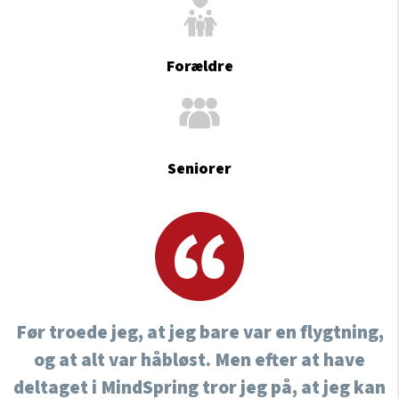
Forældre
Seniorer
Før troede jeg, at jeg bare var en flygtning,
og at alt var håbløst. Men efter at have
deltaget i MindSpring tror jeg på, at jeg kan