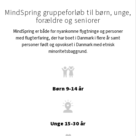
MindSpring gruppeforløb til børn, unge,
forældre og seniorer
MindSpring er både for nyankomne flygtninge og personer
med flugterfaring, der har boet i Danmark i flere år samt
personer født og opvokset i Danmark med etnisk
minoritetsbaggrund.
Børn 9-14 år
Unge 15-30 år