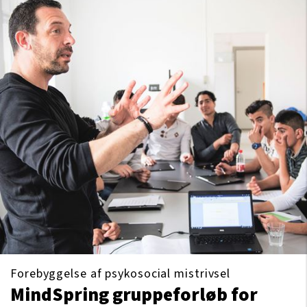
Forebyggelse af psykosocial mistrivsel
MindSpring gruppeforløb for