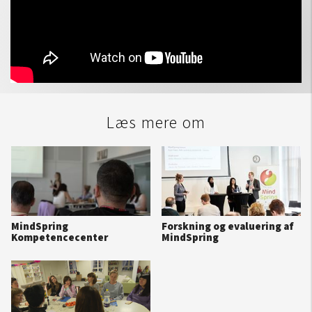
Læs mere om
MindSpring
Forskning og evaluering af
Kompetencecenter
MindSpring