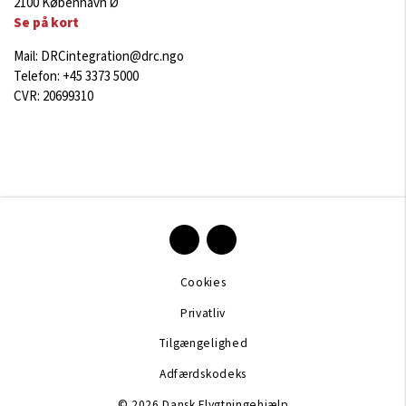
2100 København Ø
Se på kort
Mail:
DRCintegration@drc.ngo
Telefon: +45 3373 5000
CVR: 20699310
Cookies
Privatliv
Tilgængelighed
Adfærdskodeks
© 2026 Dansk Flygtningehjælp