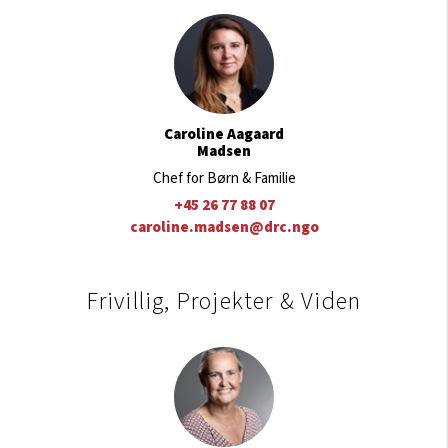
Caroline Aagaard
Madsen
Chef for Børn & Familie
+45 26 77 88 07
caroline.madsen@drc.ngo
Frivillig, Projekter & Viden