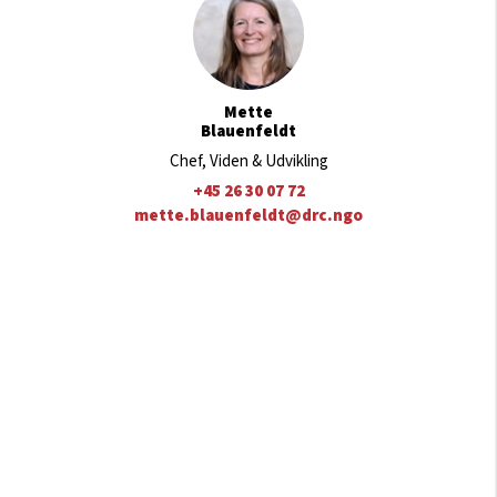
Mette
Blauenfeldt
Chef, Viden & Udvikling
+45 26 30 07 72
mette.blauenfeldt@drc.ngo