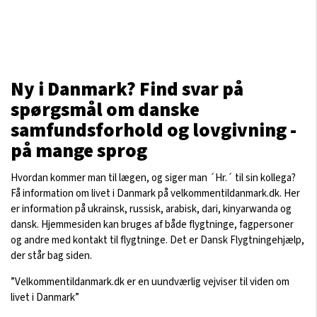
Ny i Danmark? Find svar på
spørgsmål om danske
samfundsforhold og lovgivning -
på mange sprog
Hvordan kommer man til lægen, og siger man ´Hr.´ til sin kollega?
Få information om livet i Danmark på velkommentildanmark.dk. Her
er information på ukrainsk, russisk, arabisk, dari, kinyarwanda og
dansk. Hjemmesiden kan bruges af både flygtninge, fagpersoner
og andre med kontakt til flygtninge. Det er Dansk Flygtningehjælp,
der står bag siden.
”Velkommentildanmark.dk er en uundværlig vejviser til viden om
livet i Danmark”