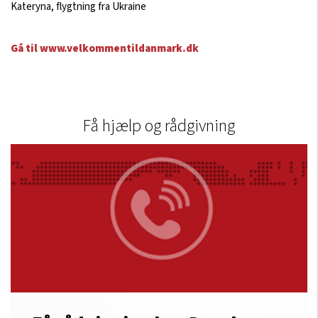
Kateryna, flygtning fra Ukraine
Gå til www.velkommentildanmark.dk
Få hjælp og rådgivning