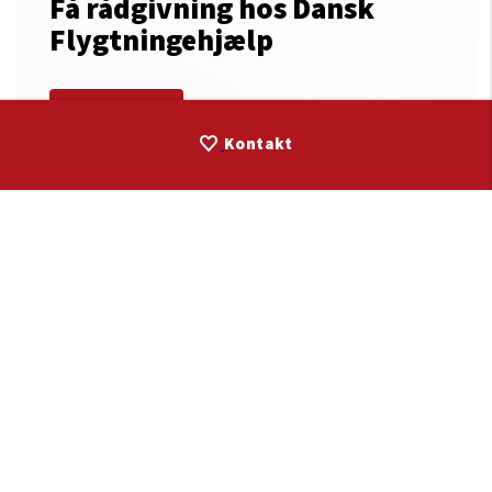
Få rådgivning hos Dansk
Flygtningehjælp
Læs mere
Kontakt
Børn og Familie