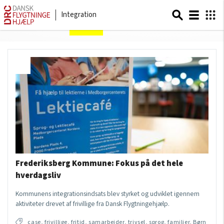
Integration
Sider om
case
Frederiksberg Kommune: Fokus på det hele
hverdagsliv
Kommunens integrationsindsats blev styrket og udviklet igennem
aktiviteter drevet af frivillige fra Dansk Flygtningehjælp.
case, frivillige, fritid, samarbejder, trivsel, sprog, familier, Børn