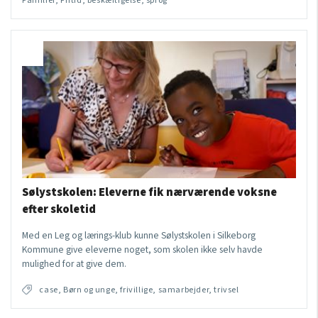
Familier, Fritid, beskæftigelse, sprog
Sølystskolen: Eleverne fik nærværende voksne
efter skoletid
Med en Leg og lærings-klub kunne Sølystskolen i Silkeborg
Kommune give eleverne noget, som skolen ikke selv havde
mulighed for at give dem.
case, Børn og unge, frivillige, samarbejder, trivsel