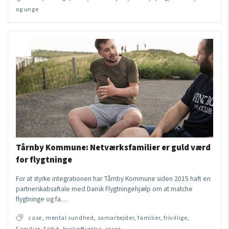
og unge
Tårnby Kommune: Netværksfamilier er guld værd
for flygtninge
For at styrke integrationen har Tårnby Kommune siden 2015 haft en
partnerskabsaftale med Dansk Flygtningehjælp om at matche
flygtninge og fa…
case, mental sundhed, samarbejder, familier, frivillige,