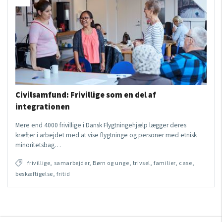
Civilsamfund: Frivillige som en del af
integrationen
Mere end 4000 frivillige i Dansk Flygtningehjælp lægger deres
kræfter i arbejdet med at vise flygtninge og personer med etnisk
minoritetsbag…
frivillige, samarbejder, Børn og unge, trivsel, familier, case,
beskæftigelse, fritid