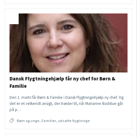
Dansk Flygtningehjælp får ny chef for Børn &
Familie
Den 1. marts får Børn & Familie i Dansk Flygtningehjælp ny chef. Og
det er et velkendt ansigt, der træder til, når Marianne Badstue går
på p…
Børn og unge, Familier, udsatte flygtninge