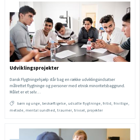
Udviklingsprojekter
Dansk Flygtningehjælp står bag en række udviklingsindsatser
målrettet flygtninge og personer med etnisk minoritetsbaggrund.
Målet er et selv…
børn og unge, beskæftigelse, udsatte flygtninge, fritid, frivillige,
metode, mental sundhed, traumer, trivsel, projekter