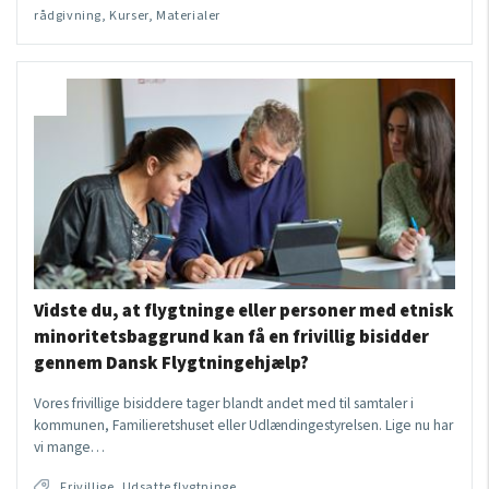
rådgivning, Kurser, Materialer
Vidste du, at flygtninge eller personer med etnisk
minoritetsbaggrund kan få en frivillig bisidder
gennem Dansk Flygtningehjælp?
Vores frivillige bisiddere tager blandt andet med til samtaler i
kommunen, Familieretshuset eller Udlændingestyrelsen. Lige nu har
vi mange…
Frivillige, Udsatte flygtninge