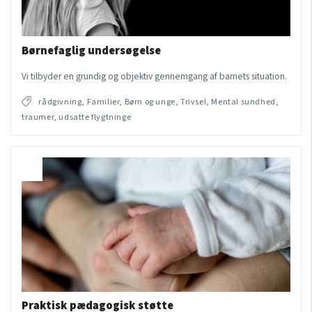
Børnefaglig undersøgelse
Vi tilbyder en grundig og objektiv gennemgang af barnets situation.
rådgivning, Familier, Børn og unge, Trivsel, Mental sundhed,
traumer, udsatte flygtninge
Praktisk pædagogisk støtte