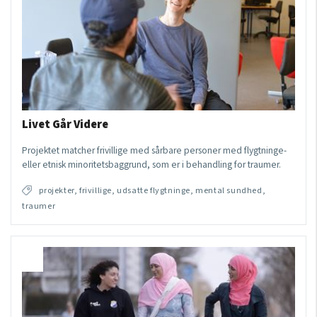
Livet Går Videre
Projektet matcher frivillige med sårbare personer med flygtninge-
eller etnisk minoritetsbaggrund, som er i behandling for traumer.
projekter, frivillige, udsatte flygtninge, mental sundhed,
traumer