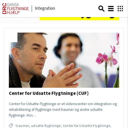
Integration
Sider om
udsatte flygtninge
Center for Udsatte Flygtninge (CUF)
Center for Udsatte Flygtninge er et videnscenter om integration og
rehabilitering af flygtninge med traumer og andre udsatte
flygtninge. Hos…
traumer, udsatte flygtninge, Center for Udsatte Flygtninge,