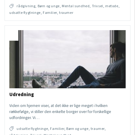
rådgivning, Børn og unge, Mental sundhed, Trivsel, metode,
udsatte flygtninge, Familier, traumer
Udredning
Viden om hjernen viser, at det ikke er lige meget i hvilken
rækkefølge, vi stiller den enkelte borger over for forskellige
udfordringer. Vi…
udsatte flygtninge, Familier, Børn og unge, traumer,