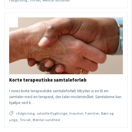
rådgivning, Trivsel, Mental sundhed
Korte terapeutiske samtaleforløb
I vores korte terapeutiske samtaleforløb tilbyder vi en til en-
samtaler med en terapeut, der taler modersmålet. Samtalerne kan
hjælpe ved k…
rådgivning, udsatte flygtninge, traumer, Familier, Børn og
unge, Trivsel, Mental sundhed