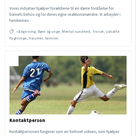
Vores indsatser hjælper forældrene til en større forståelse for
barnets behov og for deres egne reaktionsmønstre. Vi arbejder i
familiernes…
rådgivning, Børn og unge, Mental sundhed, Trivsel, udsatte
flygtninge, traumer, familier
Kontaktperson
Kontaktpersonen fungerer som en betroet voksen, som hjælper