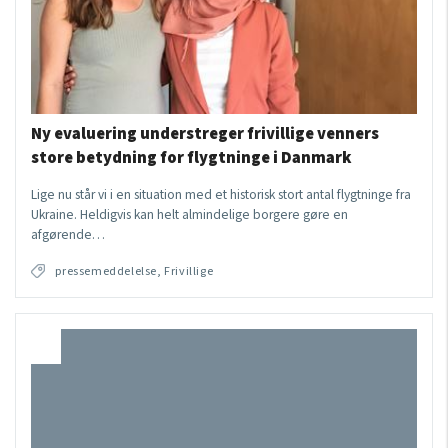
Ny evaluering understreger frivillige venners
store betydning for flygtninge i Danmark
Lige nu står vi i en situation med et historisk stort antal flygtninge fra
Ukraine. Heldigvis kan helt almindelige borgere gøre en
afgørende…
pressemeddelelse, Frivillige