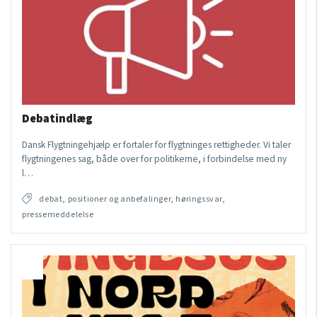
Debatindlæg
Dansk Flygtningehjælp er fortaler for flygtninges rettigheder. Vi taler
flygtningenes sag, både over for politikerne, i forbindelse med ny
l…
debat, positioner og anbefalinger, høringssvar,
pressemeddelelse