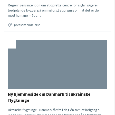
Regeringens intention om at oprette centre for asylansøgere i
tredjelande bygger på en misforstået præmis om, at det er den
mest humane måde…
pressemeddelelse
Ny hjemmeside om Danmark til ukrainske
flygtninge
Ukrainske flygtninge i Danmark får fra i dag én samlet indgang til