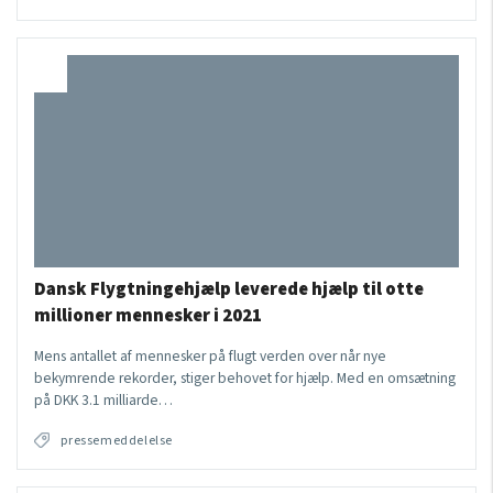
Dansk Flygtningehjælp leverede hjælp til otte
millioner mennesker i 2021
Mens antallet af mennesker på flugt verden over når nye
bekymrende rekorder, stiger behovet for hjælp. Med en omsætning
på DKK 3.1 milliarde…
pressemeddelelse