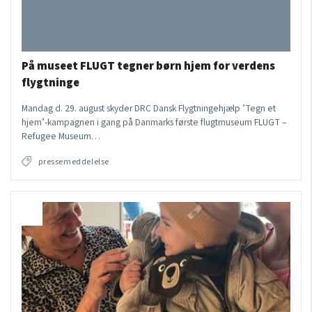
På museet FLUGT tegner børn hjem for verdens
flygtninge
Mandag d. 29. august skyder DRC Dansk Flygtningehjælp ’Tegn et
hjem’-kampagnen i gang på Danmarks første flugtmuseum FLUGT –
Refugee Museum…
pressemeddelelse