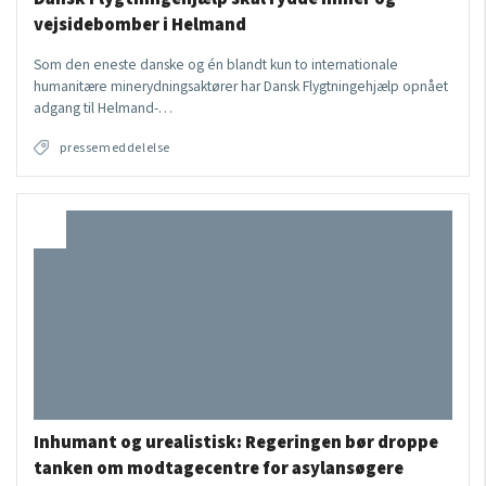
vejsidebomber i Helmand
Som den eneste danske og én blandt kun to internationale
humanitære minerydningsaktører har Dansk Flygtningehjælp opnået
adgang til Helmand-…
pressemeddelelse
Inhumant og urealistisk: Regeringen bør droppe
tanken om modtagecentre for asylansøgere