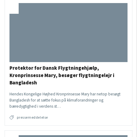
Protektor for Dansk Flygtningehjælp,
Kronprinsesse Mary, besøger flygtningelejr i
Bangladesh
Hendes Kongelige Højhed Kronprinsesse Mary har netop besøgt
Bangladesh for at sætte fokus på klimaforandringer og
bæredygtighed i verdens st…
pressemeddelelse