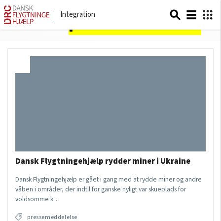
Integration
Sider om
pressemeddelelse
Dansk Flygtningehjælp rydder miner i Ukraine
Dansk Flygtningehjælp er gået i gang med at rydde miner og andre
våben i områder, der indtil for ganske nyligt var skueplads for
voldsomme k…
pressemeddelelse