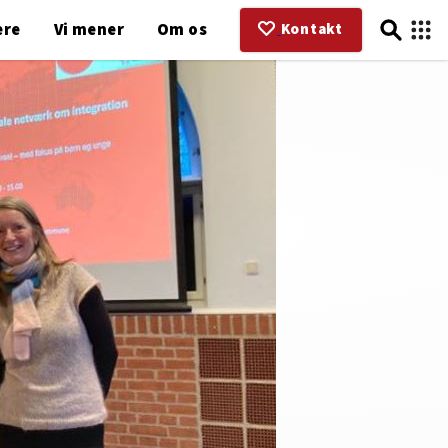
ere
Vi mener
Om os
Kontakt