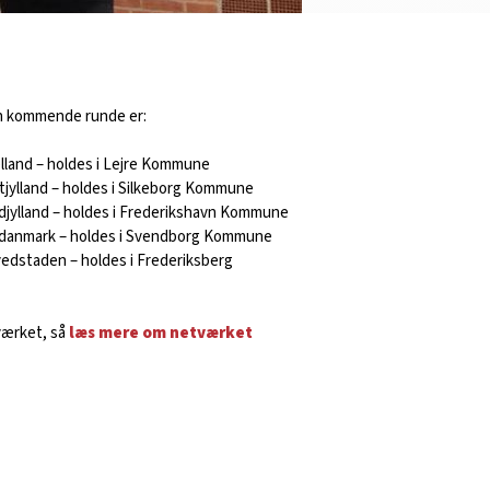
en kommende runde er:
lland – holdes i Lejre Kommune
dtjylland – holdes i Silkeborg Kommune
rdjylland – holdes i Frederikshavn Kommune
yddanmark – holdes i Svendborg Kommune
edstaden – holdes i Frederiksberg
værket, så
læs mere om netværket