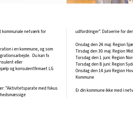
et kommunale netværk for
udfordringer”. Datoerne for d
Onsdag den 24. maj: Region Sjæ
gration i en kommune, og som
Tirsdag den 30. maj: Region Mi
tegrationsarbejde. Du kan fx
Torsdag den 1. juni: Region No
nsulent eller
Torsdag den 8. juni: Region S
jælp og konsulentfirmaet LG
Onsdag den 14. juni Region Hov
Kommune
r: ”Aktivitetsparate med fokus
Er din kommune ikke med i net
ndhedsmæssige