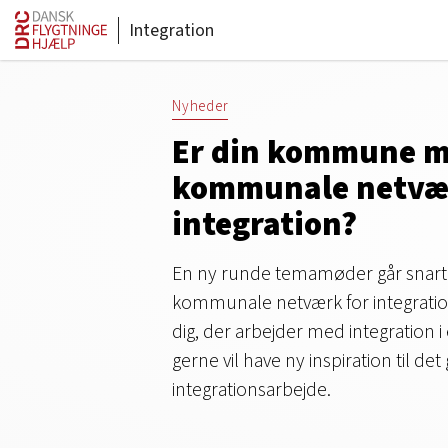
Integration
Nyheder
Er din kommune me
kommunale netvær
integration?
En ny runde temamøder går snart i
kommunale netværk for integratio
dig, der arbejder med integratio
gerne vil have ny inspiration til de
integrationsarbejde.