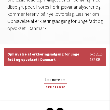
professionelle og frivillige, der er i berøring med
disse grupper. I vores høringssvar analyserer og
kommenterer vi på nye lovforslag. Læs her om
Ophævelse af erklæringsadgang for unge født og
opvokset i Danmark.
Ophævelse af erklæringsadgang for unge
okt 2015
født og opvokset i Danmark
132 KB
Læs mere om
høringssvar