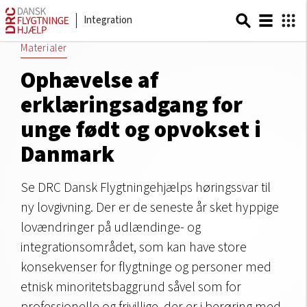
Integration
Materialer
Ophævelse af
erklæringsadgang for
unge født og opvokset i
Danmark
Se DRC Dansk Flygtningehjælps høringssvar til
ny lovgivning. Der er de seneste år sket hyppige
lovændringer på udlændinge- og
integrationsområdet, som kan have store
konsekvenser for flygtninge og personer med
etnisk minoritetsbaggrund såvel som for