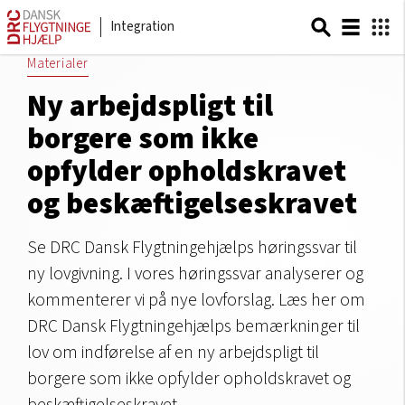
Integration
Materialer
Ny arbejdspligt til
borgere som ikke
opfylder opholdskravet
og beskæftigelseskravet
Se DRC Dansk Flygtningehjælps høringssvar til
ny lovgivning. I vores høringssvar analyserer og
kommenterer vi på nye lovforslag. Læs her om
DRC Dansk Flygtningehjælps bemærkninger til
lov om indførelse af en ny arbejdspligt til
borgere som ikke opfylder opholdskravet og