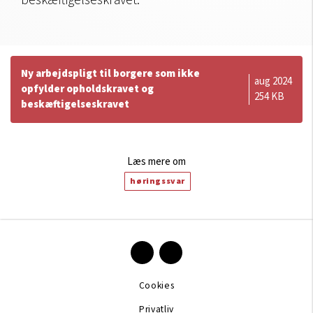
beskæftigelseskravet.
Ny arbejdspligt til borgere som ikke
aug 2024
opfylder opholdskravet og
254 KB
beskæftigelseskravet
Læs mere om
høringssvar
Cookies
Privatliv