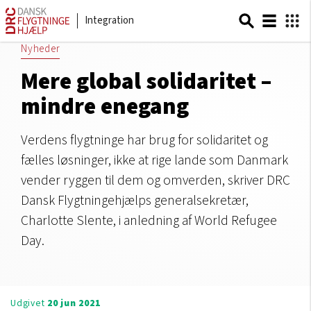
Integration
Nyheder
Mere global solidaritet –
mindre enegang
Verdens flygtninge har brug for solidaritet og
fælles løsninger, ikke at rige lande som Danmark
vender ryggen til dem og omverden, skriver DRC
Dansk Flygtningehjælps generalsekretær,
Charlotte Slente, i anledning af World Refugee
Day.
Udgivet
20 jun 2021