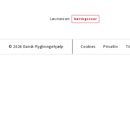
Læs mere om
høringssvar
© 2026 Dansk Flygtningehjælp
Cookies
Privatliv
Ti