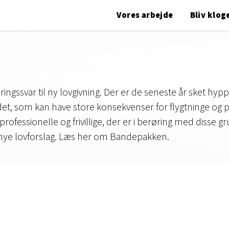
Vores arbejde
Bliv klog
ngssvar til ny lovgivning. Der er de seneste år sket hyp
et, som kan have store konsekvenser for flygtninge og 
ofessionelle og frivillige, der er i berøring med disse gr
nye lovforslag. Læs her om Bandepakken.